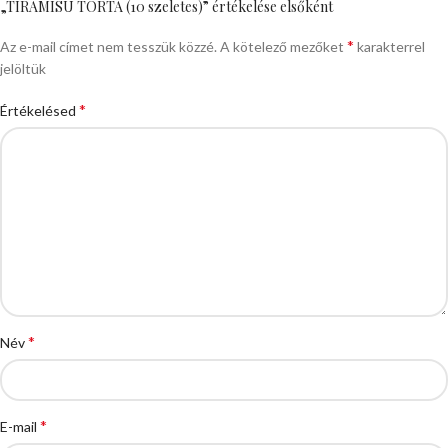
„TIRAMISU TORTA (10 szeletes)” értékelése elsőként
*
Az e-mail címet nem tesszük közzé.
A kötelező mezőket
karakterrel
jelöltük
*
Értékelésed
*
Név
*
E-mail