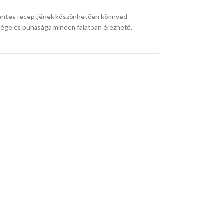
mentes receptjének köszönhetően könnyed
ége és puhasága minden falatban érezhető.