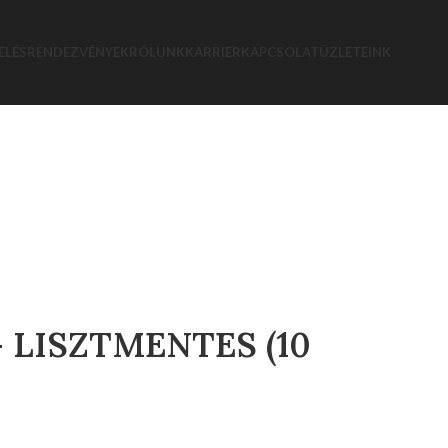
ELÉS
RENDEZVÉNYEK
RÓLUNK
KARRIER
KAPCSOLAT
ÜZLETEINK
 LISZTMENTES (10