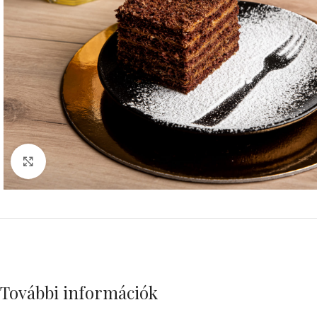
Click to enlarge
További információk