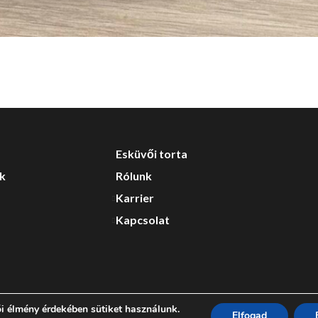
Esküvői torta
nk
Rólunk
Karrier
Kapcsolat
i élmény érdekében sütiket használunk.
Elfogad