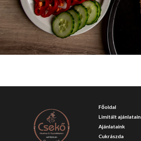
Főoldal
Limitált ajánlatai
Ajánlataink
Cukrászda