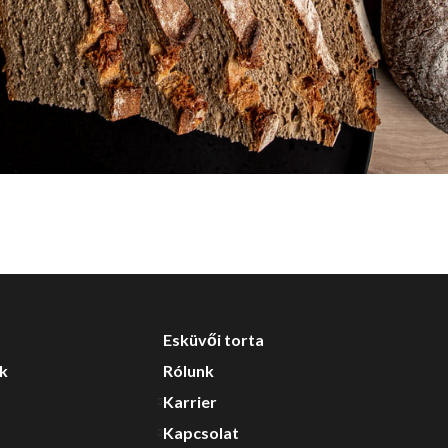
Esküvői torta
nk
Rólunk
Karrier
Kapcsolat