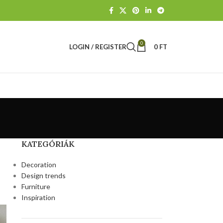
0
LOGIN / REGISTER
0
FT
KATEGÓRIÁK
Decoration
Design trends
Furniture
Inspiration