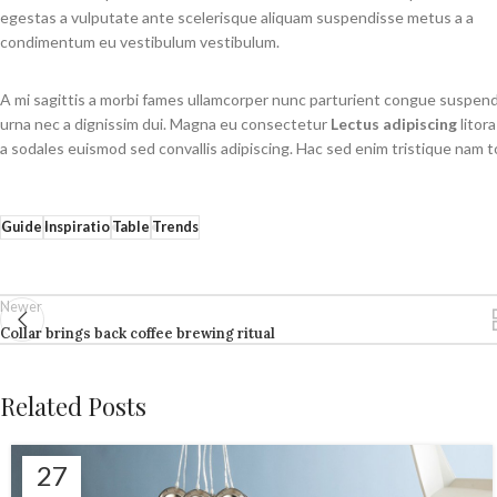
egestas a vulputate ante scelerisque aliquam suspendisse metus a a
condimentum eu vestibulum vestibulum.
A mi sagittis a morbi fames ullamcorper nunc parturient congue suspend
urna nec a dignissim dui. Magna eu consectetur
Lectus adipiscing
litora
a sodales euismod sed convallis adipiscing. Hac sed enim tristique nam t
Guide
Inspiratio
Table
Trends
Newer
Collar brings back coffee brewing ritual
Related Posts
27