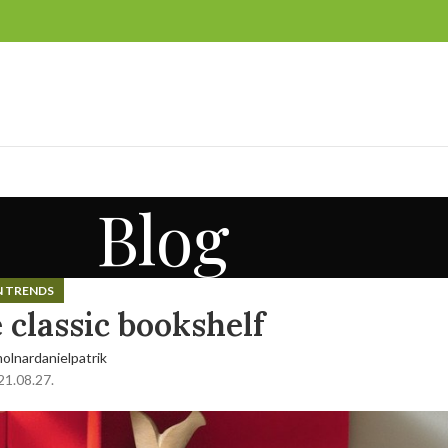
Blog
N TRENDS
 classic bookshelf
olnardanielpatrik
1.08.27.