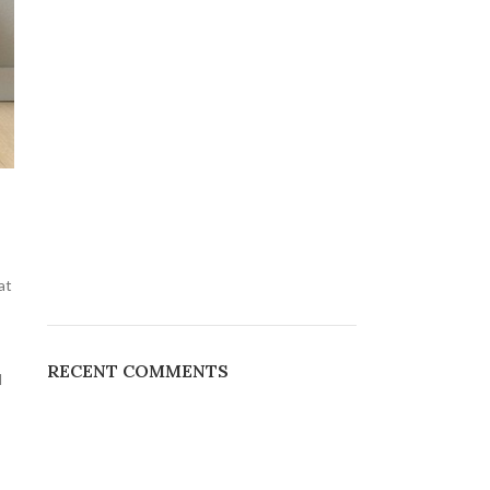
at
s
RECENT COMMENTS
d