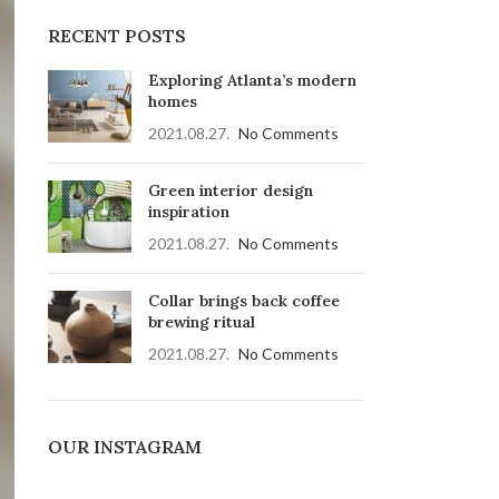
RECENT POSTS
Exploring Atlanta’s modern
homes
2021.08.27.
No Comments
Green interior design
inspiration
2021.08.27.
No Comments
Collar brings back coffee
brewing ritual
2021.08.27.
No Comments
OUR INSTAGRAM