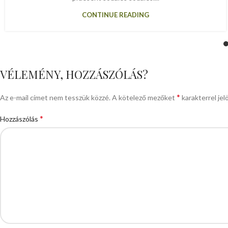
CONTINUE READING
VÉLEMÉNY, HOZZÁSZÓLÁS?
*
Az e-mail címet nem tesszük közzé.
A kötelező mezőket
karakterrel jel
*
Hozzászólás