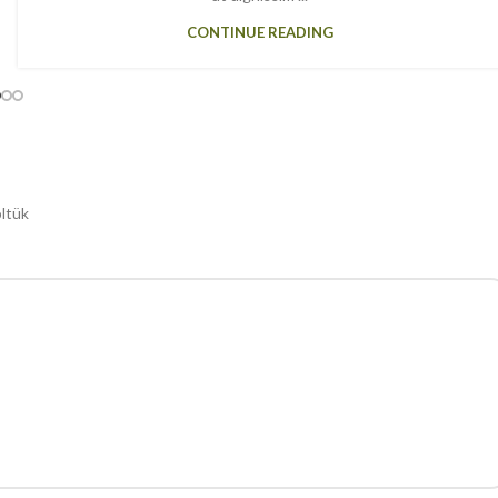
CONTINUE READING
öltük