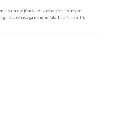
mentes receptjének köszönhetően könnyed
ége és puhasága minden falatban érezhető.