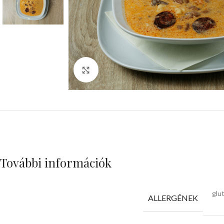
Click to enlarge
További információk
glu
ALLERGÉNEK