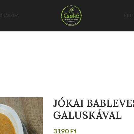
KRÁSZDA
ÉTT
JÓKAI BABLEVE
GALUSKÁVAL
3190
Ft