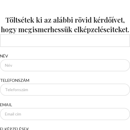
Töltsétek ki az alábbi rövid kérdőívet,
hogy megismerhessük elképzeléseiteket.
NÉV
TELEFONSZÁM
EMAIL
ELKÉPZELÉSEK