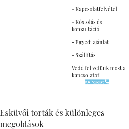
- Kapcsolatfelvétel
- Kóstolás és
konzultáció
- Egyedi ajánlat
- Szállítás
Vedd fel velünk most a
kapcsolatot!
KAPcsolat
Esküvői torták és különleges
megoldások