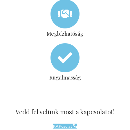
Megbízhatóság
Rugalmasság
Vedd fel velünk most a kapcsolatot!
KAPcsolat