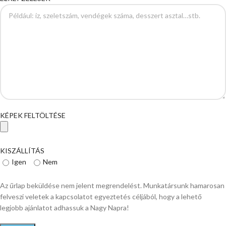
KÉPEK FELTÖLTÉSE
KISZÁLLÍTÁS
Igen
Nem
Az űrlap beküldése nem jelent megrendelést. Munkatársunk hamarosan
felveszi veletek a kapcsolatot egyeztetés céljából, hogy a lehető
legjobb ajánlatot adhassuk a Nagy Napra!