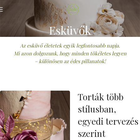
Esküvők
Az esküvő életetek egyik legfontosabb napja.
Mi azon dolgozunk, hogy minden tökéletes legyen
– különösen az édes pillanatok!
Torták több
stílusban,
egyedi tervezés
szerint