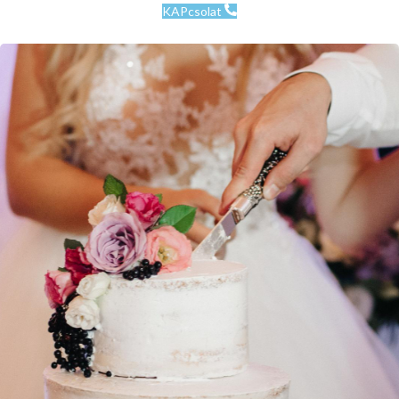
KAPcsolat