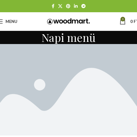
0
MENU
0
F
Napi menü