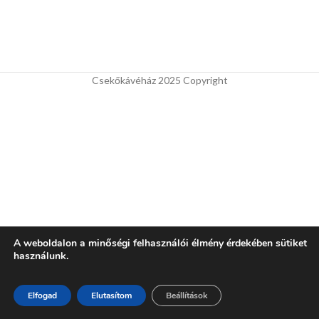
Csekőkávéház 2025 Copyright
A weboldalon a minőségi felhasználói élmény érdekében sütiket
használunk.
Elfogad
Elutasítom
Beállítások